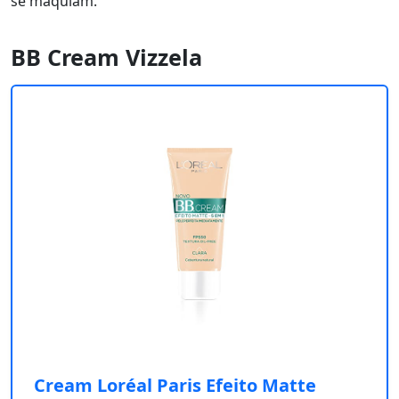
se maquiam.
BB Cream Vizzela
Cream Loréal Paris Efeito Matte