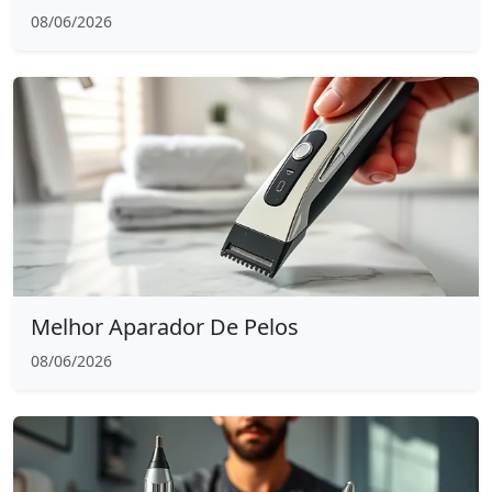
08/06/2026
Melhor Aparador De Pelos
08/06/2026