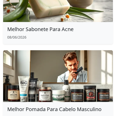
Melhor Sabonete Para Acne
08/06/2026
Melhor Pomada Para Cabelo Masculino