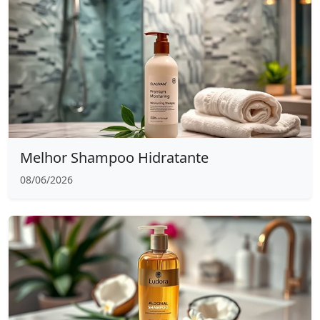
Melhor Shampoo Hidratante
08/06/2026