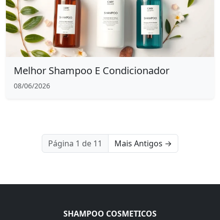
Melhor Shampoo E Condicionador
08/06/2026
Página 1 de 11
Mais Antigos →
SHAMPOO COSMETICOS