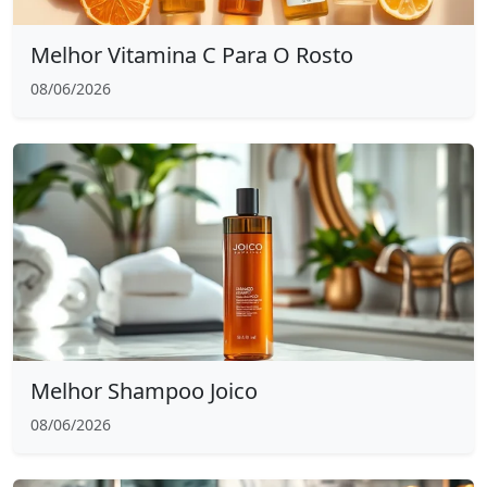
Melhor Vitamina C Para O Rosto
08/06/2026
Melhor Shampoo Joico
08/06/2026