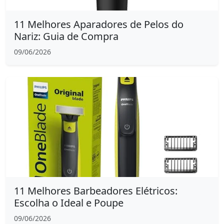
11 Melhores Aparadores de Pelos do
Nariz: Guia de Compra
09/06/2026
11 Melhores Barbeadores Elétricos:
Escolha o Ideal e Poupe
09/06/2026