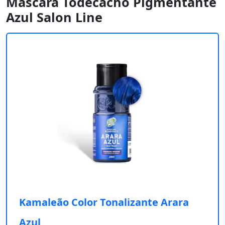
Máscara Tôdecacho Pigmentante
Azul Salon Line
Kamaleão Color Tonalizante Arara
Azul