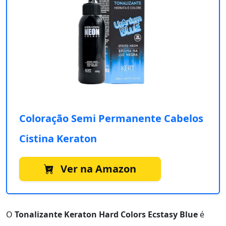
Coloração Semi Permanente Cabelos
Cistina Keraton
Ver na Amazon
O
Tonalizante Keraton Hard Colors Ecstasy Blue
é