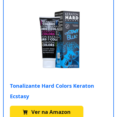
Tonalizante Hard Colors Keraton
Ecstasy
Ver na Amazon