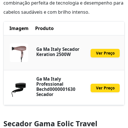
combinação perfeita de tecnologia e desempenho para
cabelos saudáveis e com brilho intenso.
Imagem
Produto
Ga Ma Italy Secador
Ver Preço
Keration 2500W
Ga Ma Italy
Professional
Ver Preço
Bechd0000001630
Secador
Secador Gama Eolic Travel