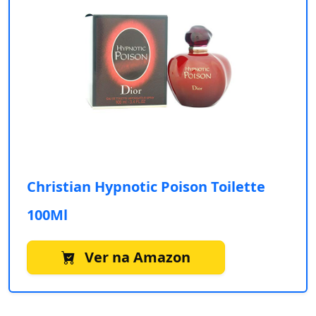
Christian Hypnotic Poison Toilette
100Ml
Ver na Amazon