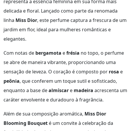
representa a essência feminina em sua forma mais
delicada e floral. Lançado como parte da renomada
linha
Miss Dior
, este perfume captura a frescura de um
jardim em flor, ideal para mulheres românticas e
elegantes.
Com notas de
bergamota
e
frésia
no topo, o perfume
se abre de maneira vibrante, proporcionando uma
sensação de leveza. O coração é composto por
rosa
e
peônia
, que conferem um toque sutil e sofisticado,
enquanto a base de
almíscar
e
madeira
acrescenta um
caráter envolvente e duradouro à fragrância.
Além de sua composição aromática,
Miss Dior
Blooming Bouquet
é um convite à celebração da