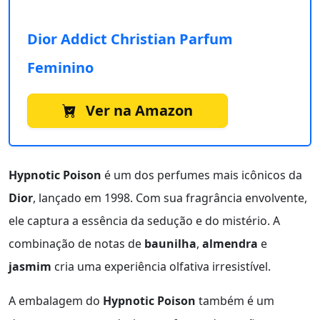
Dior Addict Christian Parfum
Feminino
Ver na Amazon
Hypnotic Poison
é um dos perfumes mais icônicos da
Dior
, lançado em 1998. Com sua fragrância envolvente,
ele captura a essência da sedução e do mistério. A
combinação de notas de
baunilha
,
almendra
e
jasmim
cria uma experiência olfativa irresistível.
A embalagem do
Hypnotic Poison
também é um