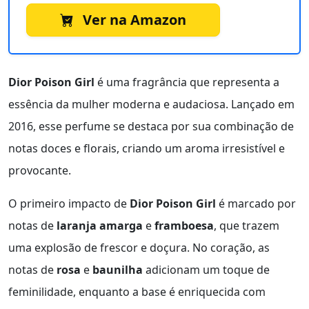
Ver na Amazon
Dior Poison Girl
é uma fragrância que representa a
essência da mulher moderna e audaciosa. Lançado em
2016, esse perfume se destaca por sua combinação de
notas doces e florais, criando um aroma irresistível e
provocante.
O primeiro impacto de
Dior Poison Girl
é marcado por
notas de
laranja amarga
e
framboesa
, que trazem
uma explosão de frescor e doçura. No coração, as
notas de
rosa
e
baunilha
adicionam um toque de
feminilidade, enquanto a base é enriquecida com