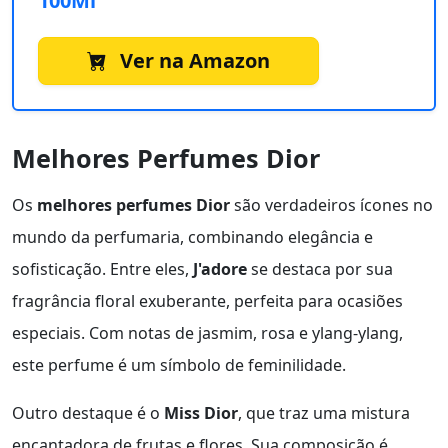
100Ml
Ver na Amazon
Melhores Perfumes Dior
Os
melhores perfumes Dior
são verdadeiros ícones no
mundo da perfumaria, combinando elegância e
sofisticação. Entre eles,
J'adore
se destaca por sua
fragrância floral exuberante, perfeita para ocasiões
especiais. Com notas de jasmim, rosa e ylang-ylang,
este perfume é um símbolo de feminilidade.
Outro destaque é o
Miss Dior
, que traz uma mistura
encantadora de frutas e flores. Sua composição é