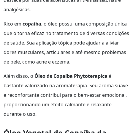
destaca por suas características anti-inflamatórias e
analgésicas.
Rico em
copaíba
, o óleo possui uma composição única
que o torna eficaz no tratamento de diversas condições
de saúde. Sua aplicação tópica pode ajudar a aliviar
dores musculares, articulares e até mesmo problemas
de pele, como acne e eczema.
Além disso, o
Óleo de Copaíba Phytoterapica
é
bastante valorizado na aromaterapia. Seu aroma suave
e reconfortante contribui para o bem-estar emocional,
proporcionando um efeito calmante e relaxante
durante o uso.
Óleo Vegetal de Copaíba da