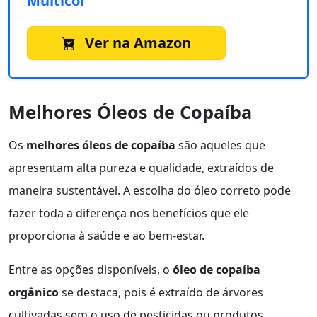
Multicor
Ver na Amazon
Melhores Óleos de Copaíba
Os
melhores óleos de copaíba
são aqueles que
apresentam alta pureza e qualidade, extraídos de
maneira sustentável. A escolha do óleo correto pode
fazer toda a diferença nos benefícios que ele
proporciona à saúde e ao bem-estar.
Entre as opções disponíveis, o
óleo de copaíba
orgânico
se destaca, pois é extraído de árvores
cultivadas sem o uso de pesticidas ou produtos