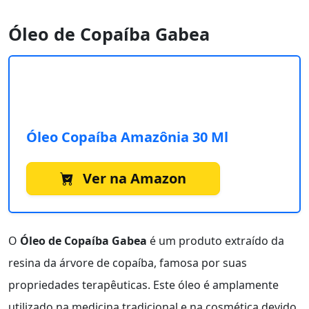
Óleo de Copaíba Gabea
Óleo Copaíba Amazônia 30 Ml
Ver na Amazon
O
Óleo de Copaíba Gabea
é um produto extraído da
resina da árvore de copaíba, famosa por suas
propriedades terapêuticas. Este óleo é amplamente
utilizado na medicina tradicional e na cosmética devido