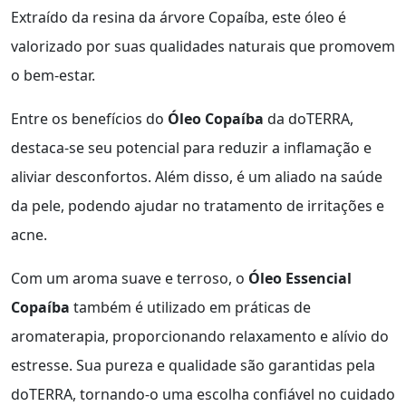
Extraído da resina da árvore Copaíba, este óleo é
valorizado por suas qualidades naturais que promovem
o bem-estar.
Entre os benefícios do
Óleo Copaíba
da doTERRA,
destaca-se seu potencial para reduzir a inflamação e
aliviar desconfortos. Além disso, é um aliado na saúde
da pele, podendo ajudar no tratamento de irritações e
acne.
Com um aroma suave e terroso, o
Óleo Essencial
Copaíba
também é utilizado em práticas de
aromaterapia, proporcionando relaxamento e alívio do
estresse. Sua pureza e qualidade são garantidas pela
doTERRA, tornando-o uma escolha confiável no cuidado