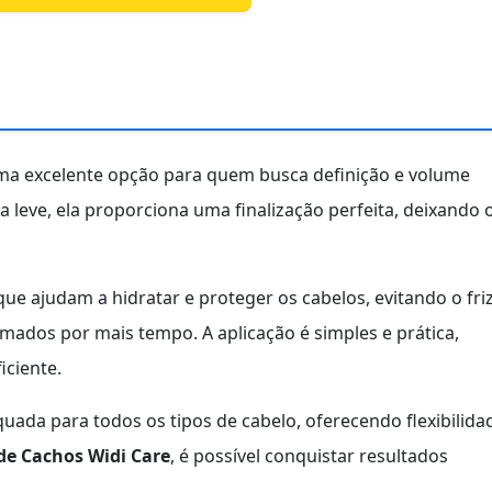
a excelente opção para quem busca definição e volume
 leve, ela proporciona uma finalização perfeita, deixando 
e ajudam a hidratar e proteger os cabelos, evitando o fri
ados por mais tempo. A aplicação é simples e prática,
iciente.
uada para todos os tipos de cabelo, oferecendo flexibilida
de Cachos Widi Care
, é possível conquistar resultados