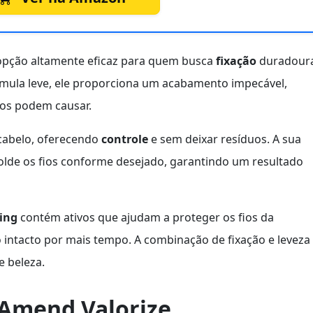
pção altamente eficaz para quem busca
fixação
duradour
rmula leve, ele proporciona um acabamento impecável,
tos podem causar.
 cabelo, oferecendo
controle
e
sem deixar resíduos. A sua
olde os fios conforme desejado, garantindo um resultado
ing
contém ativos que ajudam a proteger os fios da
intacto por mais tempo. A combinação de fixação e leveza
e beleza.
Amend Valorize