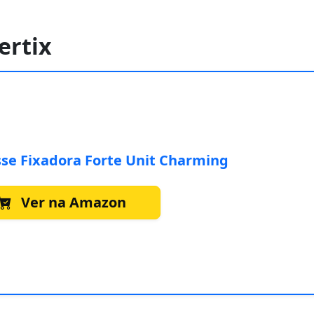
ertix
se Fixadora Forte Unit Charming
Ver na Amazon