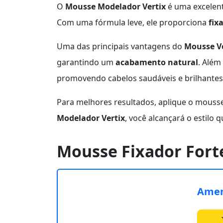
O
Mousse Modelador Vertix
é uma excelent
Com uma fórmula leve, ele proporciona
fix
Uma das principais vantagens do
Mousse Ve
garantindo um
acabamento natural
. Além
promovendo cabelos saudáveis e brilhantes
Para melhores resultados, aplique o mouss
Modelador Vertix
, você alcançará o estilo 
Mousse Fixador For
Amen