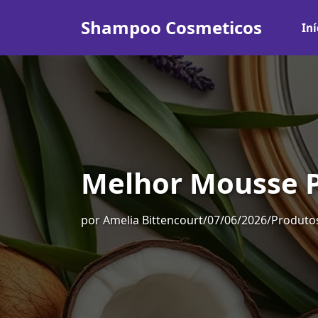
Shampoo Cosmeticos
Iní
Melhor Mousse P
por
Amelia Bittencourt
/
07/06/2026
/
Produtos