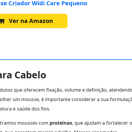
se Criador Widi Care Pequeno
Ver na Amazon
ra Cabelo
dutos que oferecem fixação, volume e definição, atendend
escolher um mousse, é importante considerar a sua formulaç
xtura e saúde dos fios.
ontramos mousses com
proteínas
, que ajudam a fortalecer 