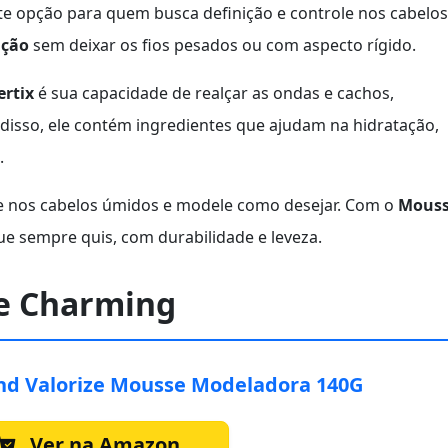
e opção para quem busca definição e controle nos cabelos
ação
sem deixar os fios pesados ou com aspecto rígido.
rtix
é sua capacidade de realçar as ondas e cachos,
 disso, ele contém ingredientes que ajudam na hidratação,
.
e nos cabelos úmidos e modele como desejar. Com o
Mous
que sempre quis, com durabilidade e leveza.
te Charming
d Valorize Mousse Modeladora 140G
Ver na Amazon