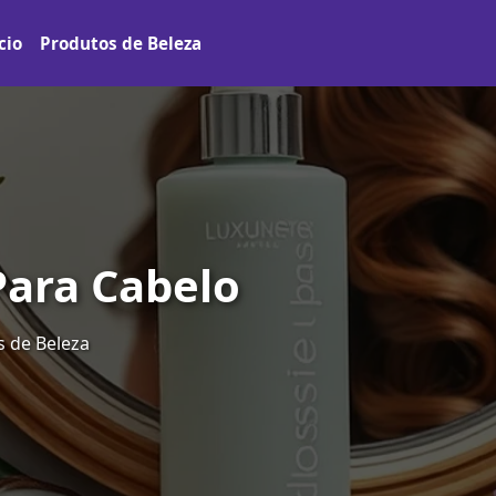
cio
Produtos de Beleza
ara Cabelo
 de Beleza