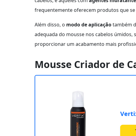
cabelos, e aqueles com
agentes hidratante
frequentemente oferecem produtos que se d
Além disso, o
modo de aplicação
também des
adequada do mousse nos cabelos úmidos, s
proporcionar um acabamento mais profissi
Mousse Criador de C
Vert