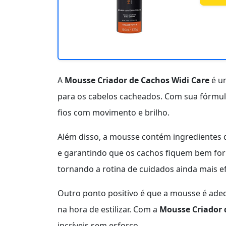
A
Mousse Criador de Cachos Widi Care
é um
para os cabelos cacheados. Com sua fórmula
fios com movimento e brilho.
Além disso, a mousse contém ingredientes qu
e garantindo que os cachos fiquem bem form
tornando a rotina de cuidados ainda mais ef
Outro ponto positivo é que a mousse é adeq
na hora de estilizar. Com a
Mousse Criador 
incríveis sem esforço.