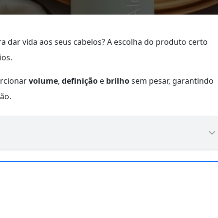
a dar vida aos seus cabelos? A escolha do produto certo
ios.
orcionar
volume
,
definição
e
brilho
sem pesar, garantindo
ão.