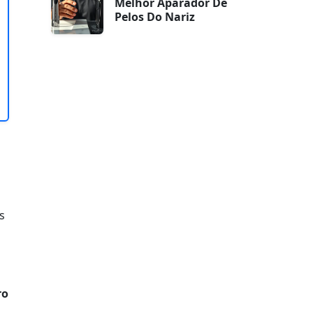
Melhor Aparador De
Pelos Do Nariz
s
ro