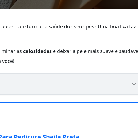
 pode transformar a saúde dos seus pés? Uma boa lixa faz
iminar as
calosidades
e deixar a pele mais suave e saudáve
 você!
Para Pedicure Sheila Preta