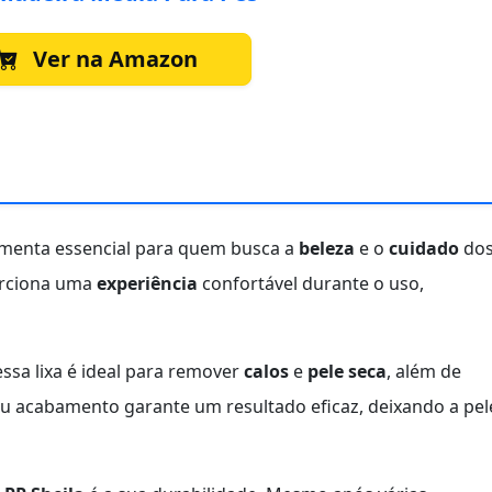
Ver na Amazon
menta essencial para quem busca a
beleza
e o
cuidado
do
orciona uma
experiência
confortável durante o uso,
essa lixa é ideal para remover
calos
e
pele seca
, além de
u acabamento garante um resultado eficaz, deixando a pel