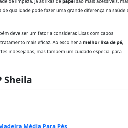
ade de limpeza. Já as lixas de
papel
são mais acessíveis, ma
a de qualidade pode fazer uma grande diferença na saúde 
ém deve ser um fator a considerar. Lixas com cabos
 tratamento mais eficaz. Ao escolher a
melhor lixa de pé
,
rtes indesejadas, mas também um cuidado especial para
P Sheila
 Madeira Média Para Pés