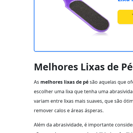
Melhores Lixas de Pé
As
melhores lixas de pé
são aquelas que ofe
escolher uma lixa que tenha uma abrasivida
variam entre lixas mais suaves, que são ót
remover calos e áreas ásperas.
Além da abrasividade, é importante considera