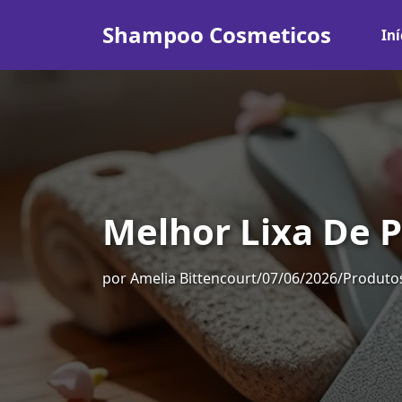
Shampoo Cosmeticos
Iní
Melhor Lixa De 
por
Amelia Bittencourt
/
07/06/2026
/
Produtos