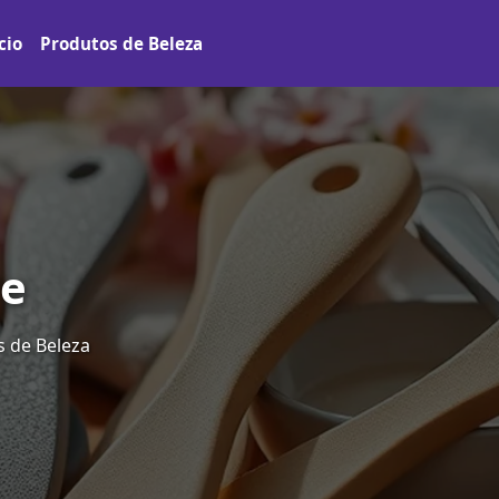
cio
Produtos de Beleza
Pe
 de Beleza