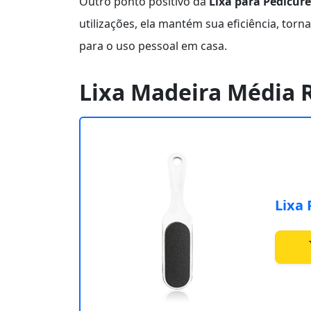
Outro ponto positivo da
Lixa para Pedicure
utilizações, ela mantém sua eficiência, tor
para o uso pessoal em casa.
Lixa Madeira Média 
Lixa 