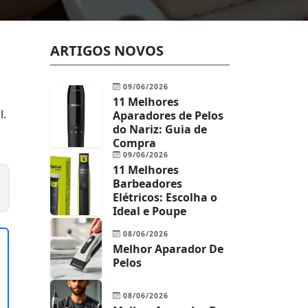
ARTIGOS NOVOS
09/06/2026
11 Melhores
l.
Aparadores de Pelos
do Nariz: Guia de
Compra
09/06/2026
11 Melhores
Barbeadores
Elétricos: Escolha o
Ideal e Poupe
08/06/2026
Melhor Aparador De
Pelos
08/06/2026