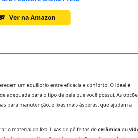
Ver na Amazon
recem um equilíbrio entre eficácia e conforto. O ideal é
de adequada para o tipo de pele que você possui. As opçõe
imas para manutenção, e lixas mais ásperas, que ajudam a
r o material da lixa. Lixas de pé feitas de
cerâmica
ou
vid