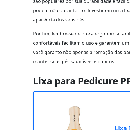
são populares por sua durabilidade e facilid
podem não durar tanto. Investir em uma lix
aparência dos seus pés.
Por fim, lembre-se de que a ergonomia tamb
confortáveis facilitam o uso e garantem um
você garante não apenas a remoção das pa
manter seus pés saudáveis e bonitos.
Lixa para Pedicure P
Lixa