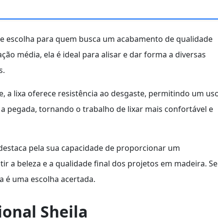
e escolha para quem busca um acabamento de qualidade
ão média, ela é ideal para alisar e dar forma a diversas
s.
e, a lixa oferece resistência ao desgaste, permitindo um us
a pegada, tornando o trabalho de lixar mais confortável e
destaca pela sua capacidade de proporcionar um
r a beleza e a qualidade final dos projetos em madeira. Se
xa é uma escolha acertada.
ional Sheila