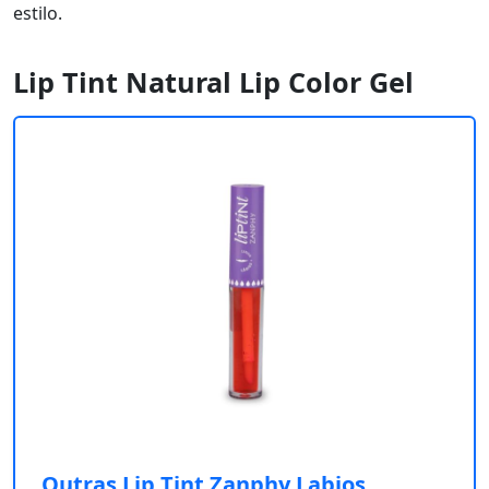
estilo.
Lip Tint Natural Lip Color Gel
Outras Lip Tint Zanphy Labios