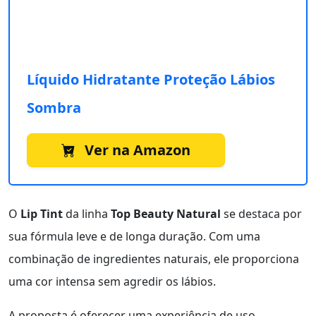
Líquido Hidratante Proteção Lábios
Sombra
Ver na Amazon
O
Lip Tint
da linha
Top Beauty Natural
se destaca por
sua fórmula leve e de longa duração. Com uma
combinação de ingredientes naturais, ele proporciona
uma cor intensa sem agredir os lábios.
A proposta é oferecer uma experiência de uso