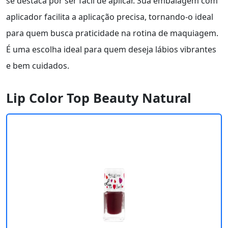
se destaca por ser fácil de aplicar. Sua embalagem com
aplicador facilita a aplicação precisa, tornando-o ideal
para quem busca praticidade na rotina de maquiagem.
É uma escolha ideal para quem deseja lábios vibrantes
e bem cuidados.
Lip Color Top Beauty Natural