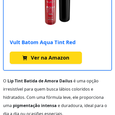
Vult Batom Aqua Tint Red
Ver na Amazon
O
Lip Tint Batida de Amora Dailus
é uma opção
irresistível para quem busca lábios coloridos e
hidratados. Com uma fórmula leve, ele proporciona
uma
pigmentação intensa
e duradoura, ideal para o
dia a dia ou ocasiões especiais.