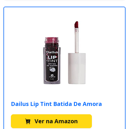
Dailus Lip Tint Batida De Amora
Ver na Amazon