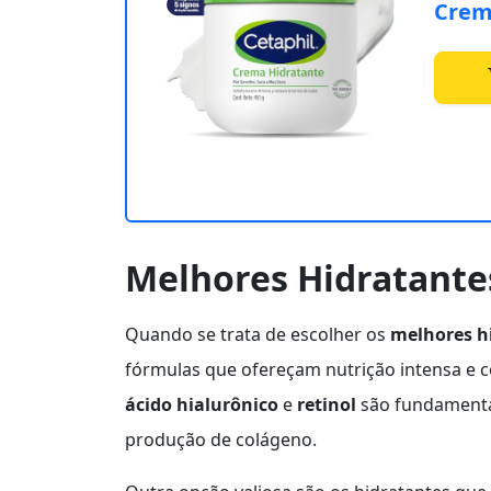
Crem
Melhores Hidratante
Quando se trata de escolher os
melhores h
fórmulas que ofereçam nutrição intensa e 
ácido hialurônico
e
retinol
são fundamentai
produção de colágeno.