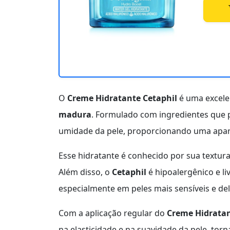
O
Creme Hidratante Cetaphil
é uma excele
madura
. Formulado com ingredientes que 
umidade da pele, proporcionando uma aparê
Esse hidratante é conhecido por sua textura 
Além disso, o
Cetaphil
é hipoalergênico e li
especialmente em peles mais sensíveis e del
Com a aplicação regular do
Creme Hidratan
na elasticidade e na suavidade da pele, to