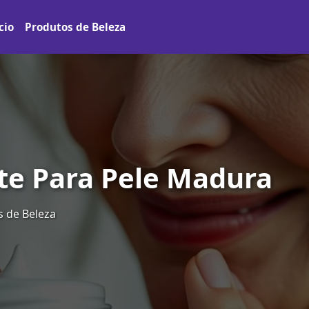
cio
Produtos de Beleza
te Para Pele Madura
 de Beleza