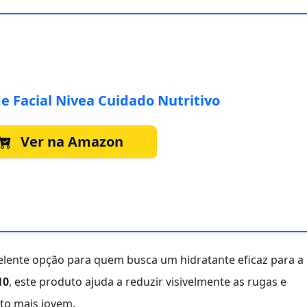
 Facial Nivea Cuidado Nutritivo
Ver na Amazon
lente opção para quem busca um hidratante eficaz para a
10
, este produto ajuda a reduzir visivelmente as rugas e
to mais jovem.