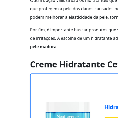
Outra opção valiosa são os hidratantes qu
que protegem a pele dos danos causados pel
podem melhorar a elasticidade da pele, torn
Por fim, é importante buscar produtos que 
de irritações. A escolha de um hidratante 
pele madura
.
Creme Hidratante Ce
Hidr