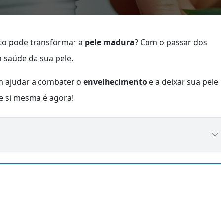
to pode transformar a
pele madura
? Com o passar dos
a saúde da sua pele.
m ajudar a combater o
envelhecimento
e a deixar sua pele
de si mesma é agora!