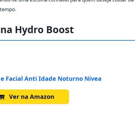
 tempo.
na Hydro Boost
e Facial Anti Idade Noturno Nivea
Ver na Amazon