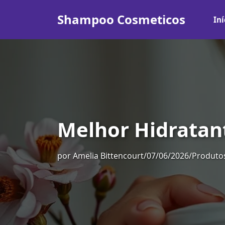
Shampoo Cosmeticos
Iní
Melhor Hidratan
por
Amelia Bittencourt
/
07/06/2026
/
Produtos