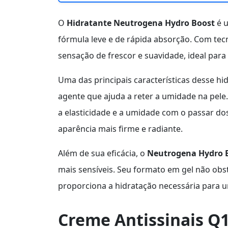
O
Hidratante Neutrogena Hydro Boost
é u
fórmula leve e de rápida absorção. Com tec
sensação de frescor e suavidade, ideal par
Uma das principais características desse hi
agente que ajuda a reter a umidade na pele
a elasticidade e a umidade com o passar do
aparência mais firme e radiante.
Além de sua eficácia, o
Neutrogena Hydro 
mais sensíveis. Seu formato em gel não obst
proporciona a hidratação necessária para 
Creme Antissinais Q