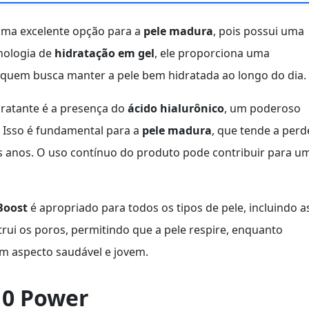
ma excelente opção para a
pele madura
, pois possui uma
nologia de
hidratação em gel
, ele proporciona uma
a quem busca manter a pele bem hidratada ao longo do dia.
dratante é a presença do
ácido hialurônico
, um poderoso
. Isso é fundamental para a
pele madura
, que tende a perd
s anos. O uso contínuo do produto pode contribuir para u
Boost
é apropriado para todos os tipos de pele, incluindo a
rui os poros, permitindo que a pele respire, enquanto
um aspecto saudável e jovem.
10 Power