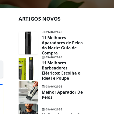
ARTIGOS NOVOS
09/06/2026
11 Melhores
Aparadores de Pelos
do Nariz: Guia de
Compra
09/06/2026
11 Melhores
Barbeadores
Elétricos: Escolha o
Ideal e Poupe
08/06/2026
Melhor Aparador De
Pelos
08/06/2026