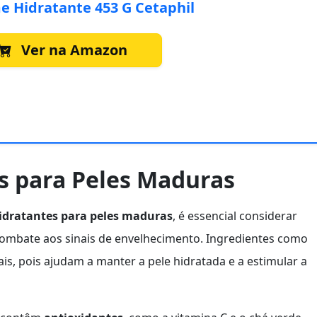
e Hidratante 453 G Cetaphil
Ver na Amazon
s para Peles Maduras
idratantes para peles maduras
, é essencial considerar
combate aos sinais de envelhecimento. Ingredientes como
s, pois ajudam a manter a pele hidratada e a estimular a