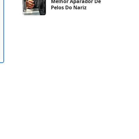
Melhor Aparador De
Pelos Do Nariz